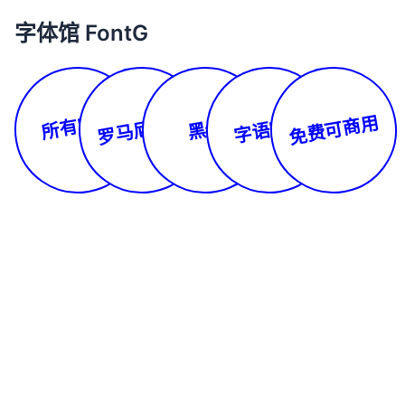
字体馆 FontG
所有字体
罗马尼亚文
免费可商用
字语字库
黑体