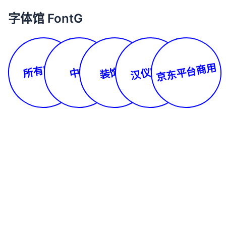
字体馆 FontG
所有字体
京东平台商用
汉仪字库
装饰体
中文