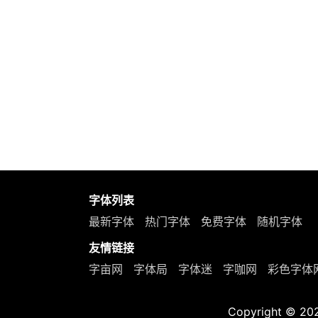
字体列表
最新字体
热门字体
免费字体
随机字体
友情链接
字亩网
字体局
字体迷
字咖网
彩色字体
Copyright © 2