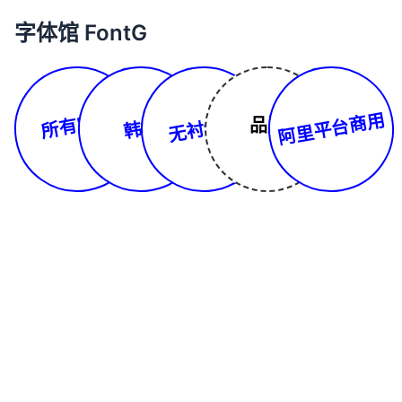
字体馆 FontG
所有字体
阿里平台商用
无衬线体
品牌
韩文