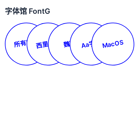
字体馆 FontG
所有字体
西里尔文
MacOS
Aa字库
魏碑