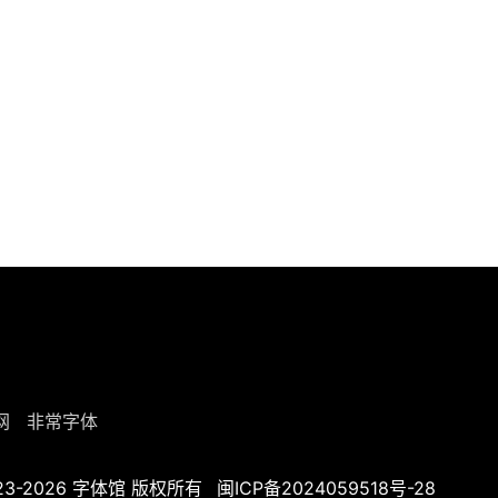
网
非常字体
023-2026
字体馆
版权所有
闽ICP备2024059518号-28