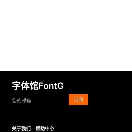
字体馆FontG
订阅
关于我们
帮助中心