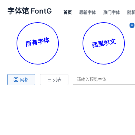
字体馆 FontG
首页
最新字体
热门字体
随
所有字体
西里尔文
网格
列表