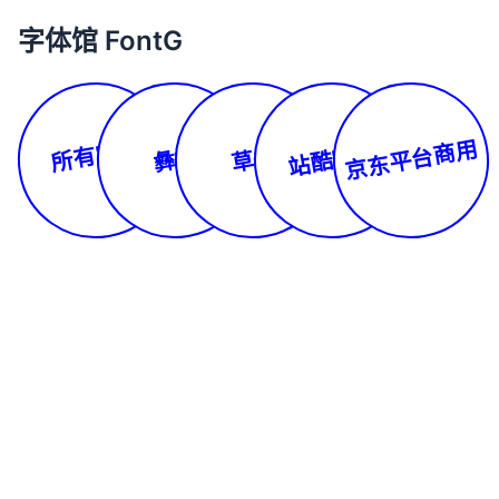
字体馆 FontG
所有字体
京东平台商用
站酷字库
彝文
草书