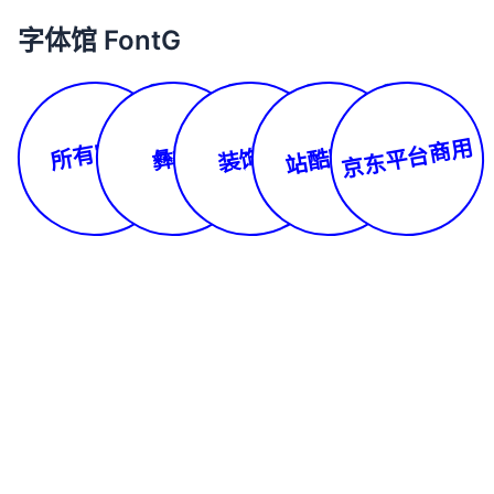
字体馆 FontG
所有字体
京东平台商用
站酷字库
装饰体
彝文