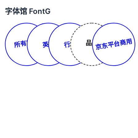
字体馆 FontG
所有字体
京东平台商用
品牌
英文
行书