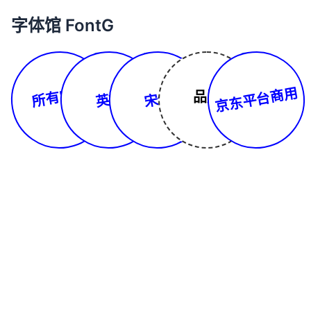
字体馆 FontG
所有字体
京东平台商用
品牌
英文
宋体