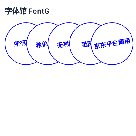
字体馆 FontG
所有字体
京东平台商用
希伯来文
无衬线体
范国平