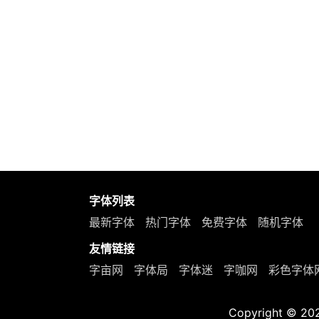
字体列表
最新字体
热门字体
免费字体
随机字体
友情链接
字亩网
字体局
字体迷
字咖网
彩色字体
Copyright © 2