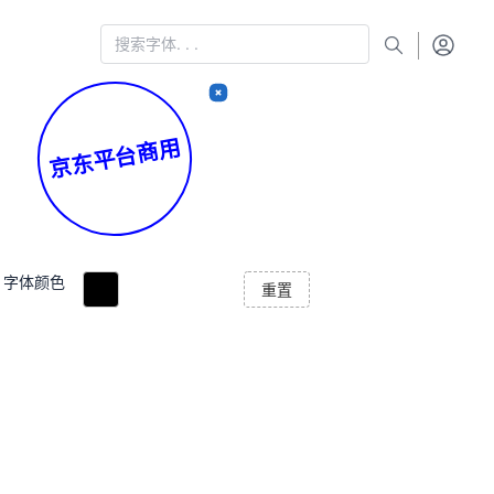
京东平台商用
字体颜色
重置