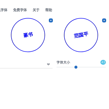
机字体
免费字体
关于
帮助
范国平
篆书
字体大小
43