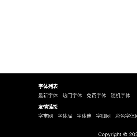
字体列表
最新字体
热门字体
免费字体
随机字体
友情链接
字亩网
字体局
字体迷
字咖网
彩色字体
Copyright © 2