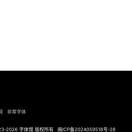
网
非常字体
023-2026
字体馆
版权所有
闽ICP备2024059518号-28