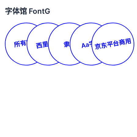
字体馆 FontG
所有字体
京东平台商用
西里尔文
Aa字库
隶书