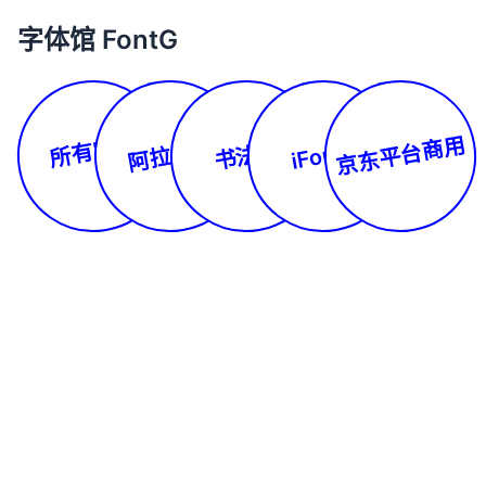
字体馆 FontG
所有字体
京东平台商用
阿拉伯文
书法体
iFonts