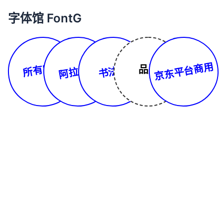
字体馆 FontG
所有字体
京东平台商用
阿拉伯文
书法体
品牌