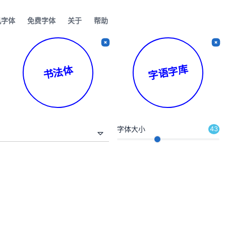
机字体
免费字体
关于
帮助
字语字库
书法体
字体大小
43