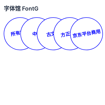
字体馆 FontG
所有字体
京东平台商用
方正字库
古文体
中文