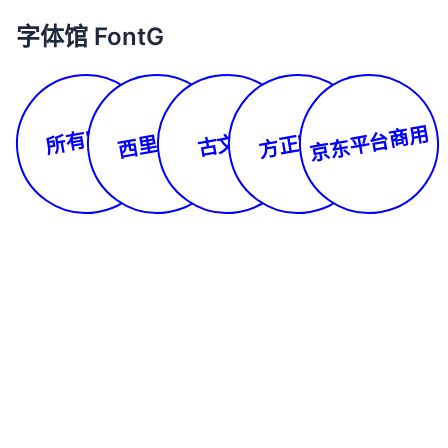
字体馆 FontG
所有字体
京东平台商用
西里尔文
方正字库
古文体