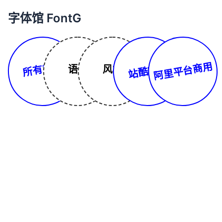
字体馆 FontG
所有字体
阿里平台商用
站酷字库
语言
风格