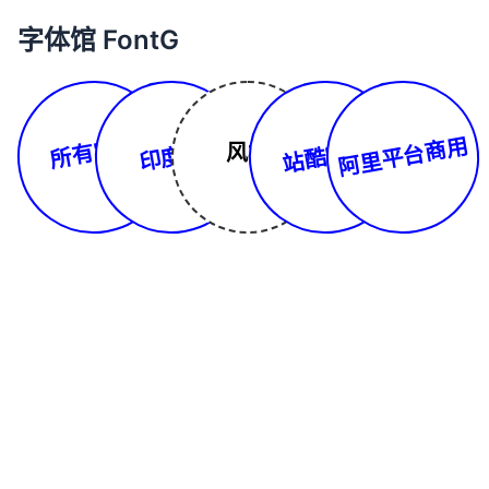
字体馆 FontG
所有字体
阿里平台商用
站酷字库
印度文
风格