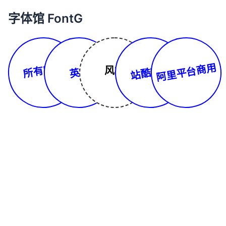
字体馆 FontG
所有字体
阿里平台商用
站酷字库
风格
英文