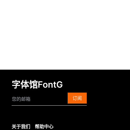
字体馆FontG
订阅
关于我们
帮助中心