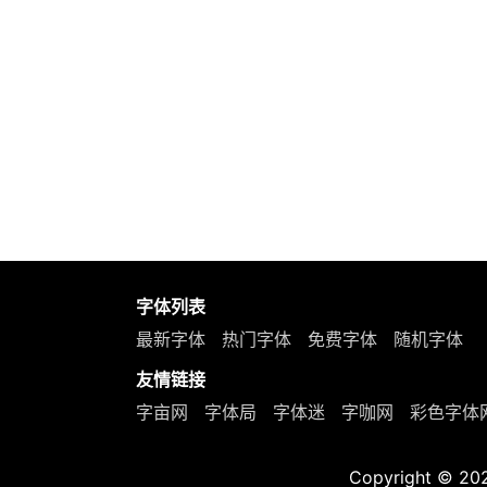
字体列表
最新字体
热门字体
免费字体
随机字体
友情链接
字亩网
字体局
字体迷
字咖网
彩色字体
Copyright © 2