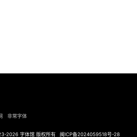
网
非常字体
023-2026
字体馆
版权所有
闽ICP备2024059518号-28