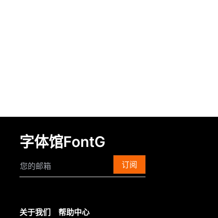
字体馆FontG
订阅
关于我们
帮助中心