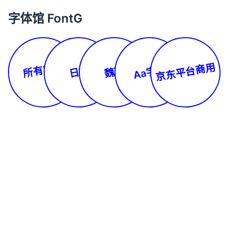
字体馆 FontG
所有字体
京东平台商用
Aa字库
日文
魏碑