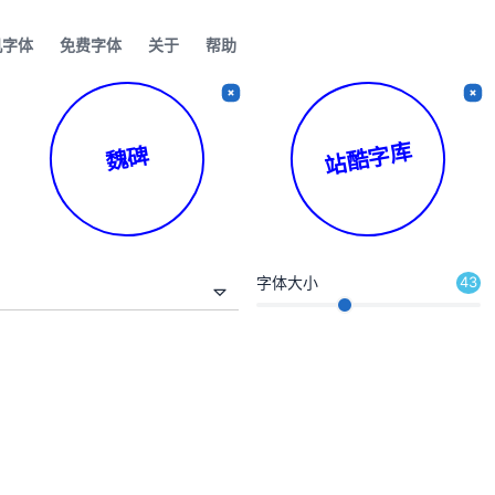
机字体
免费字体
关于
帮助
站酷字库
魏碑
字体大小
43