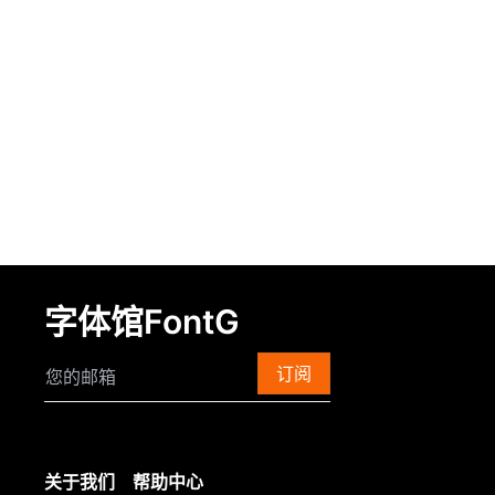
字体馆FontG
订阅
关于我们
帮助中心