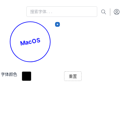
MacOS
字体颜色
重置