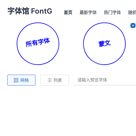
字体馆 FontG
首页
最新字体
热门字体
随
所有字体
蒙文
网格
列表