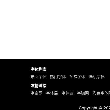
字体列表
最新字体
热门字体
免费字体
随机字体
友情链接
字亩网
字体局
字体迷
字咖网
彩色字体
Copyright © 2