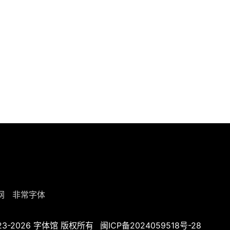
网
非常字体
023-2026
字体馆
版权所有
闽ICP备2024059518号-28