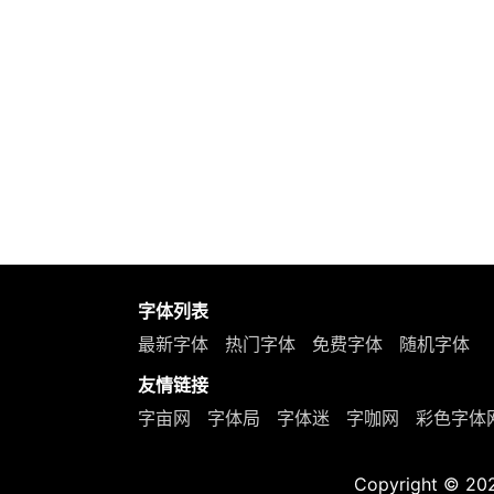
字体列表
最新字体
热门字体
免费字体
随机字体
友情链接
字亩网
字体局
字体迷
字咖网
彩色字体
Copyright © 2