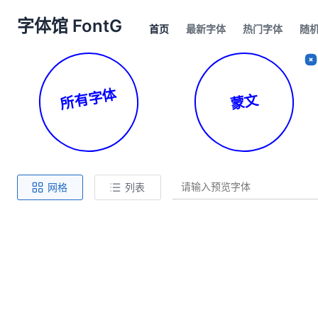
字体馆 FontG
首页
最新字体
热门字体
随
所有字体
蒙文
网格
列表