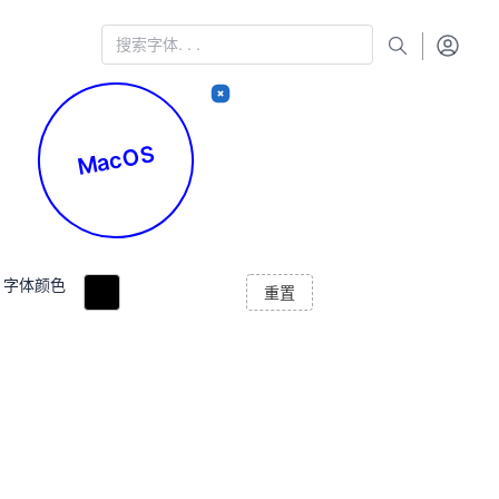
MacOS
字体颜色
重置