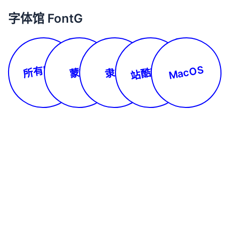
字体馆 FontG
所有字体
站酷字库
MacOS
蒙文
隶书