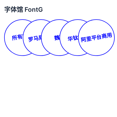
字体馆 FontG
所有字体
阿里平台商用
罗马尼亚文
华钛字库
魏碑