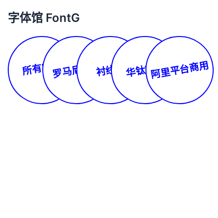
字体馆 FontG
所有字体
阿里平台商用
罗马尼亚文
华钛字库
衬线体