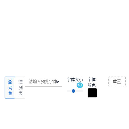
字体大小
字体
重置
43
颜色
网
列
格
表