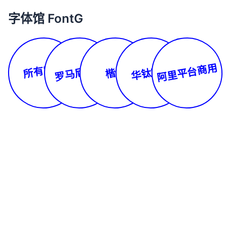
字体馆 FontG
所有字体
阿里平台商用
罗马尼亚文
华钛字库
楷体