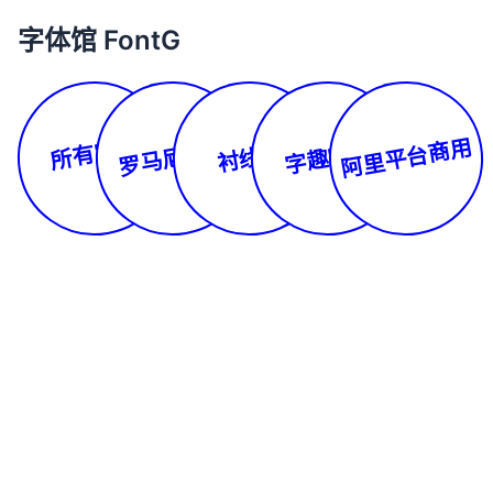
字体馆 FontG
所有字体
阿里平台商用
罗马尼亚文
字趣字库
衬线体