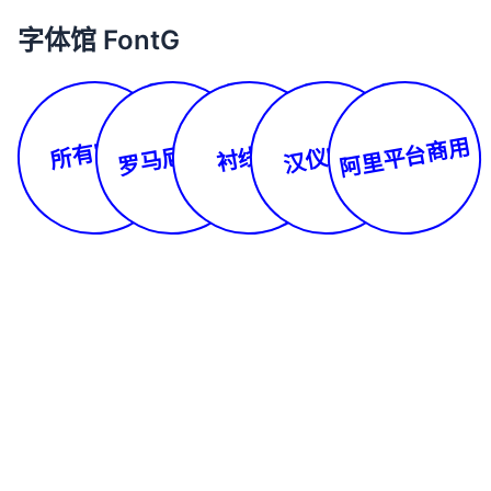
字体馆 FontG
所有字体
阿里平台商用
罗马尼亚文
汉仪字库
衬线体