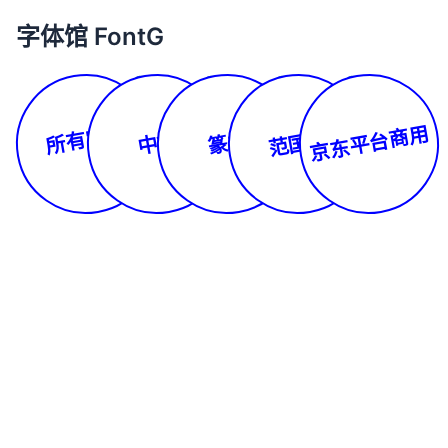
字体馆 FontG
所有字体
京东平台商用
范国平
中文
篆书