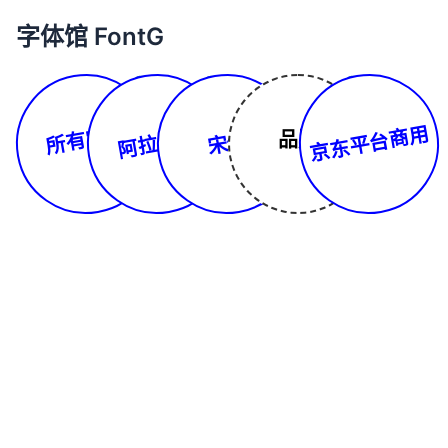
字体馆 FontG
所有字体
京东平台商用
阿拉伯文
品牌
宋体