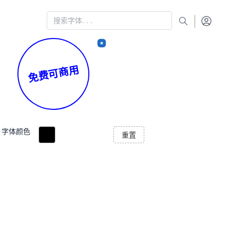
免费可商用
字体颜色
重置