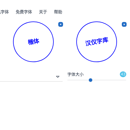
机字体
免费字体
关于
帮助
汉仪字库
楷体
字体大小
43