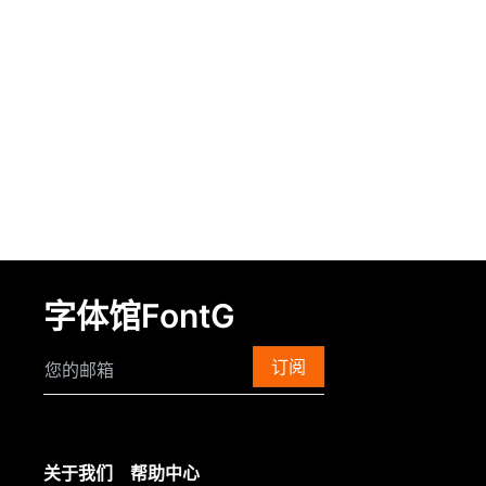
字体馆FontG
订阅
关于我们
帮助中心