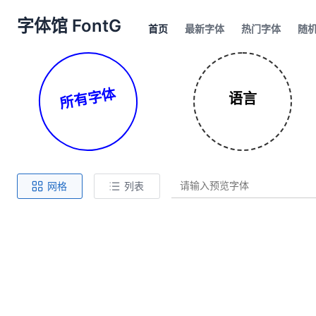
字体馆 FontG
首页
最新字体
热门字体
随
所有字体
语言
网格
列表