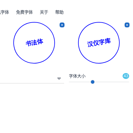
机字体
免费字体
关于
帮助
汉仪字库
书法体
字体大小
43