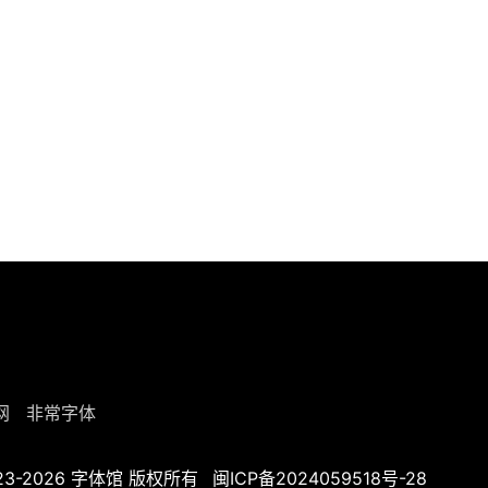
网
非常字体
023-2026
字体馆
版权所有
闽ICP备2024059518号-28