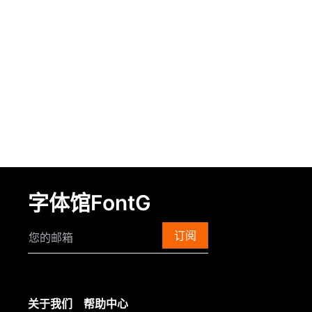
字体馆FontG
订阅
关于我们
帮助中心