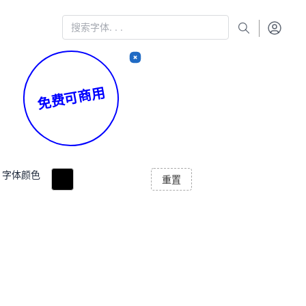
免费可商用
字体颜色
重置