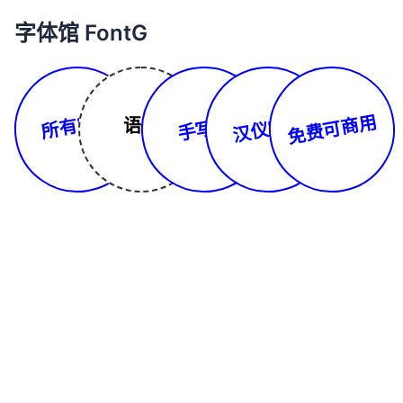
字体馆 FontG
所有字体
免费可商用
汉仪字库
手写体
语言