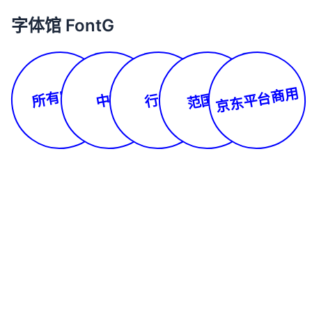
字体馆 FontG
所有字体
京东平台商用
范国平
中文
行书