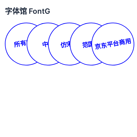
字体馆 FontG
所有字体
京东平台商用
仿宋体
范国平
中文