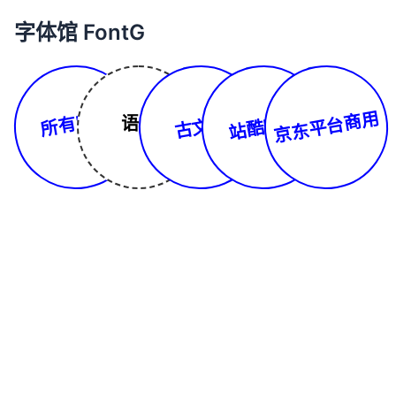
字体馆 FontG
所有字体
京东平台商用
站酷字库
古文体
语言