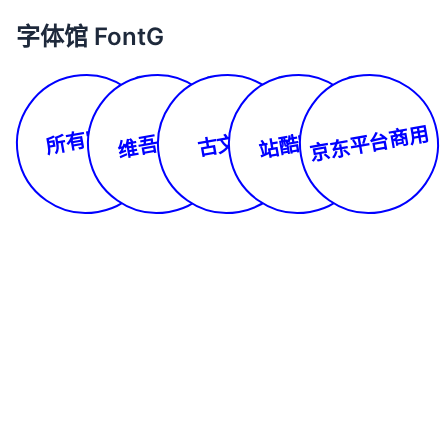
字体馆 FontG
所有字体
京东平台商用
维吾尔文
站酷字库
古文体