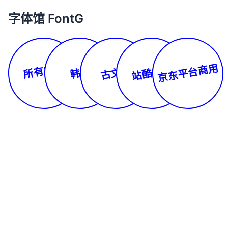
字体馆 FontG
所有字体
京东平台商用
站酷字库
古文体
韩文